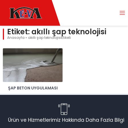
Etiket:
akıllı şap teknolojisi
Anasayfa
»
akıllı şap teknolojisiEtiketi
ŞAP BETON UYGULAMASI
Ürün ve Hizmetlerimiz Hakkında Daha Fazla Bilgi