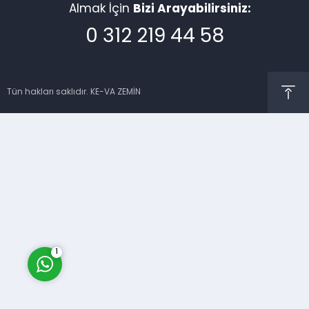
Almak İçin
Bizi Arayabilirsiniz:
0 312 219 44 58
Tün hakları saklıdır. KE-VA ZEMİN
Müşteri Temsilcisi
Cevap Yaz
1