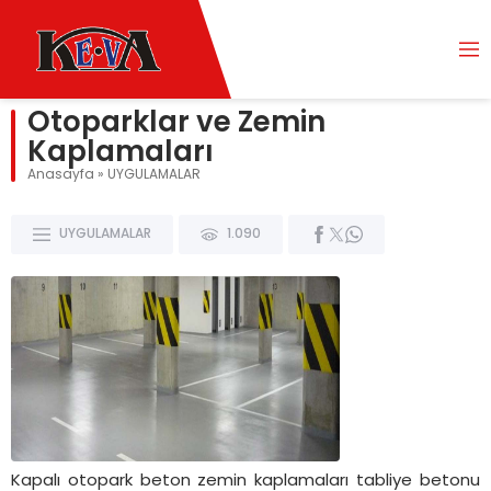
Otoparklar ve Zemin
Kaplamaları
Anasayfa
»
UYGULAMALAR
UYGULAMALAR
1.090
Kapalı otopark beton zemin kaplamaları tabliye betonu