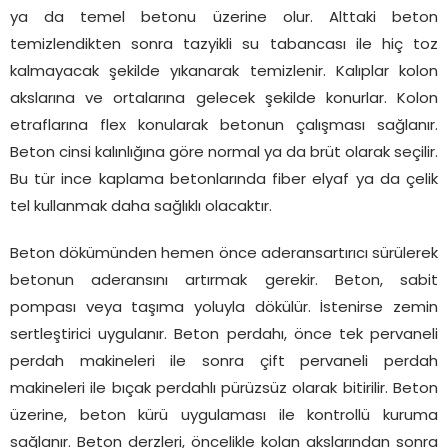
ya da temel betonu üzerine olur. Alttaki beton
temizlendikten sonra tazyikli su tabancası ile hiç toz
kalmayacak şekilde yıkanarak temizlenir. Kalıplar kolon
akslarına ve ortalarına gelecek şekilde konurlar. Kolon
etraflarına flex konularak betonun çalışması sağlanır.
Beton cinsi kalınlığına göre normal ya da brüt olarak seçilir.
Bu tür ince kaplama betonlarında fiber elyaf ya da çelik
tel kullanmak daha sağlıklı olacaktır.
Beton dökümünden hemen önce aderansartırıcı sürülerek
betonun aderansını artırmak gerekir. Beton, sabit
pompası veya taşıma yoluyla dökülür. İstenirse zemin
sertleştirici uygulanır. Beton perdahı, önce tek pervaneli
perdah makineleri ile sonra çift pervaneli perdah
makineleri ile bıçak perdahlı pürüzsüz olarak bitirilir. Beton
üzerine, beton kürü uygulaması ile kontrollü kuruma
sağlanır. Beton derzleri, öncelikle kolan akslarından sonra